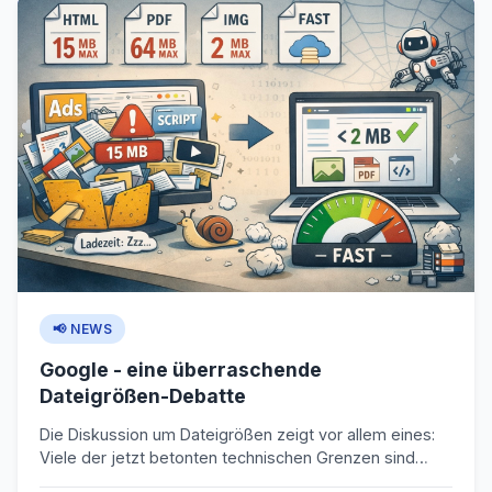
bedeutet das: Selbst gute Rankings bringen weniger
Traffic, und klassischer SEO-Content verliert spürbar an
Wirkung.
📢 NEWS
Google - eine überraschende
Dateigrößen-Debatte
Die Diskussion um Dateigrößen zeigt vor allem eines:
Viele der jetzt betonten technischen Grenzen sind
keine neuen Regeln, sondern längst etablierte Best