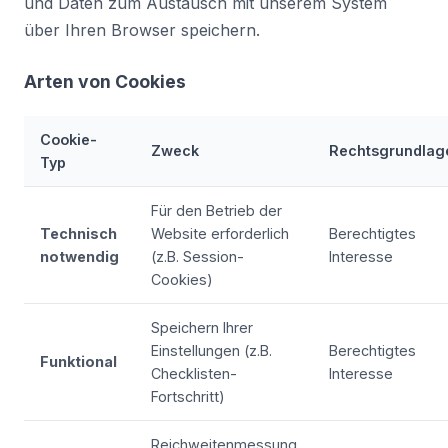
und Daten zum Austausch mit unserem System
über Ihren Browser speichern.
Arten von Cookies
Cookie-
Zweck
Rechtsgrundlag
Typ
Für den Betrieb der
Technisch
Website erforderlich
Berechtigtes
notwendig
(z.B. Session-
Interesse
Cookies)
Speichern Ihrer
Einstellungen (z.B.
Berechtigtes
Funktional
Checklisten-
Interesse
Fortschritt)
Reichweitenmessung