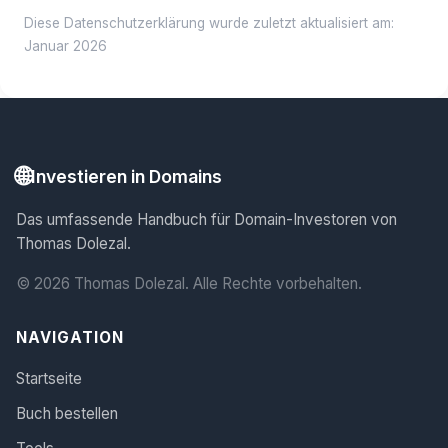
Diese Datenschutzerklärung wurde zuletzt aktualisiert am:
Januar 2026
🌐
Investieren in Domains
Das umfassende Handbuch für Domain-Investoren von
Thomas Dolezal.
© 2026 Thomas Dolezal. Alle Rechte vorbehalten.
NAVIGATION
Startseite
Buch bestellen