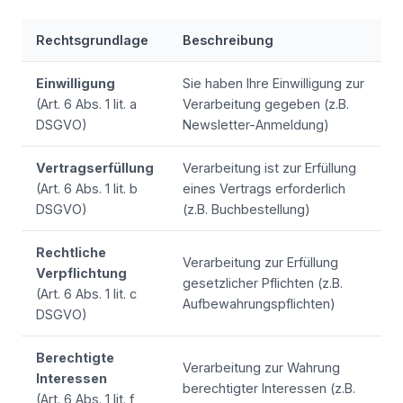
Rechtsgrundlage
Beschreibung
Einwilligung
Sie haben Ihre Einwilligung zur
(Art. 6 Abs. 1 lit. a
Verarbeitung gegeben (z.B.
DSGVO)
Newsletter-Anmeldung)
Vertragserfüllung
Verarbeitung ist zur Erfüllung
(Art. 6 Abs. 1 lit. b
eines Vertrags erforderlich
DSGVO)
(z.B. Buchbestellung)
Rechtliche
Verarbeitung zur Erfüllung
Verpflichtung
gesetzlicher Pflichten (z.B.
(Art. 6 Abs. 1 lit. c
Aufbewahrungspflichten)
DSGVO)
Berechtigte
Verarbeitung zur Wahrung
Interessen
berechtigter Interessen (z.B.
(Art. 6 Abs. 1 lit. f