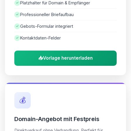
Platzhalter für Domain & Empfänger
✓
Professioneller Briefaufbau
✓
Gebots-Formular integriert
✓
Kontaktdaten-Felder
✓
📥
Vorlage herunterladen
💰
Domain-Angebot mit Festpreis
Direktverkauf ohne Verhandlung. Perfekt für