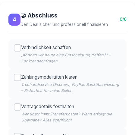
🤝 Abschluss
4
0/6
Den Deal sicher und professionell finalisieren
Verbindlichkeit schaffen
„Können wir heute eine Entscheidung treffen?" –
Konkret nachfragen.
Zahlungsmodalitäten klären
Treuhandservice (Escrow), PayPal, Banküberweisung
– Sicherheit für beide Seiten.
Vertragsdetails festhalten
Wer übernimmt Transferkosten? Wann erfolgt die
Übergabe? Alles schriftlich!