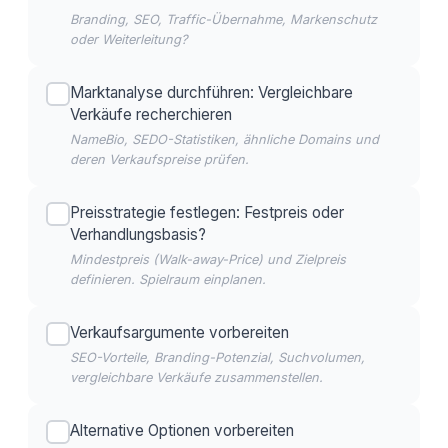
Branding, SEO, Traffic-Übernahme, Markenschutz
oder Weiterleitung?
Marktanalyse durchführen: Vergleichbare
Verkäufe recherchieren
NameBio, SEDO-Statistiken, ähnliche Domains und
deren Verkaufspreise prüfen.
Preisstrategie festlegen: Festpreis oder
Verhandlungsbasis?
Mindestpreis (Walk-away-Price) und Zielpreis
definieren. Spielraum einplanen.
Verkaufsargumente vorbereiten
SEO-Vorteile, Branding-Potenzial, Suchvolumen,
vergleichbare Verkäufe zusammenstellen.
Alternative Optionen vorbereiten