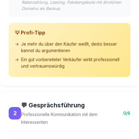
Ratenzahlung, Leasing, Paketangebote mit ähnlichen
Domains als Backup.
💡 Profi-Tipp
Je mehr du über den Käufer weißt, desto besser
kannst du argumentieren
Ein gut vorbereiteter Verkäufer wirkt professionell
und vertrauenswürdig
💬 Gesprächsführung
2
0/6
Professionelle Kommunikation mit dem
Interessenten