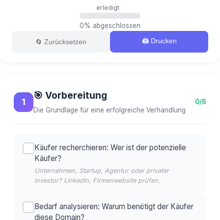
erledigt
0
% abgeschlossen
🖨️ Drucken
🔄 Zurücksetzen
🎯 Vorbereitung
1
0/6
Die Grundlage für eine erfolgreiche Verhandlung
Käufer recherchieren: Wer ist der potenzielle
Käufer?
Unternehmen, Startup, Agentur oder privater
Investor? LinkedIn, Firmenwebsite prüfen.
Bedarf analysieren: Warum benötigt der Käufer
diese Domain?