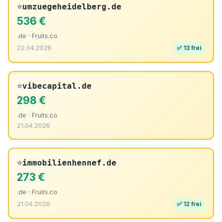
⭐
umzuegeheidelberg.de
536 €
.de · Fruits.co
22.04.2026
✅ 13 frei
⭐
vibecapital.de
298 €
.de · Fruits.co
21.04.2026
⭐
immobilienhennef.de
273 €
.de · Fruits.co
21.04.2026
✅ 12 frei