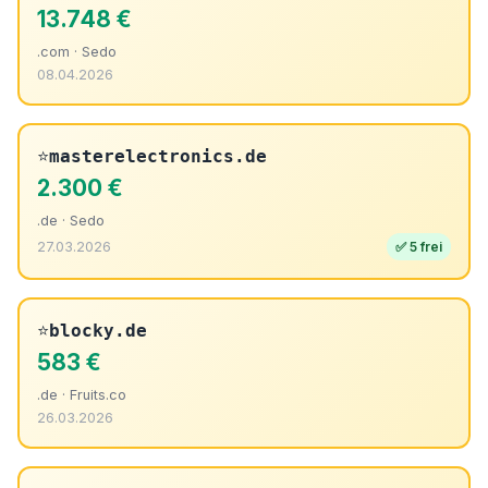
13.748 €
.com · Sedo
08.04.2026
⭐
masterelectronics.de
2.300 €
.de · Sedo
27.03.2026
✅ 5 frei
⭐
blocky.de
583 €
.de · Fruits.co
26.03.2026