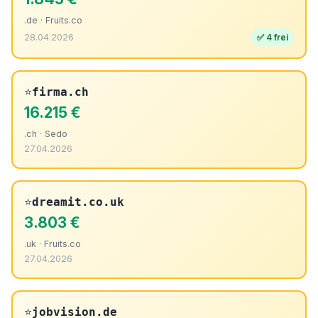
.de · Fruits.co
28.04.2026
✅ 4 frei
⭐
firma.ch
16.215 €
.ch · Sedo
27.04.2026
⭐
dreamit.co.uk
3.803 €
.uk · Fruits.co
27.04.2026
⭐
jobvision.de