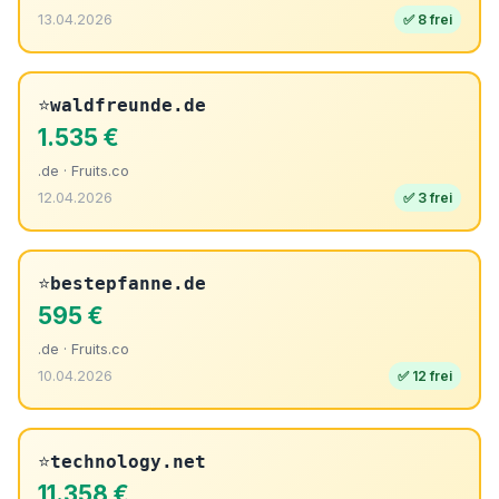
13.04.2026
✅ 8 frei
⭐
waldfreunde.de
1.535 €
.de · Fruits.co
12.04.2026
✅ 3 frei
⭐
bestepfanne.de
595 €
.de · Fruits.co
10.04.2026
✅ 12 frei
⭐
technology.net
11.358 €