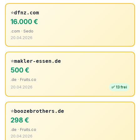
⭐
dfnz.com
16.000 €
.com · Sedo
20.04.2026
⭐
makler-essen.de
500 €
.de · Fruits.co
20.04.2026
✅ 13 frei
⭐
boozebrothers.de
298 €
.de · Fruits.co
20.04.2026