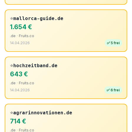
⭐
mallorca-guide.de
1.654 €
.de · Fruits.co
14.04.2026
✅ 5 frei
⭐
hochzeitband.de
643 €
.de · Fruits.co
14.04.2026
✅ 6 frei
⭐
agrarinnovationen.de
714 €
.de · Fruits.co