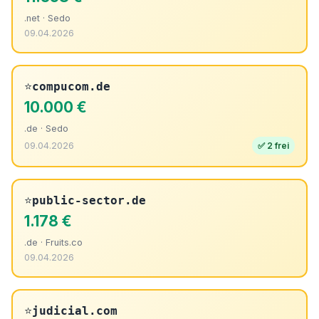
.net · Sedo
09.04.2026
⭐
compucom.de
10.000 €
.de · Sedo
09.04.2026
✅ 2 frei
⭐
public-sector.de
1.178 €
.de · Fruits.co
09.04.2026
⭐
judicial.com