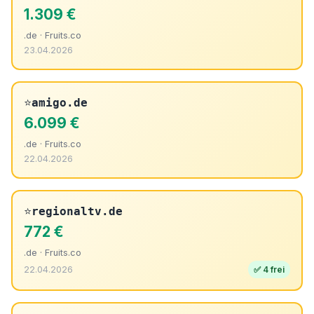
1.309 €
.de · Fruits.co
23.04.2026
⭐
amigo.de
6.099 €
.de · Fruits.co
22.04.2026
⭐
regionaltv.de
772 €
.de · Fruits.co
22.04.2026
✅ 4 frei