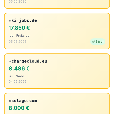
06.05.2026
⭐
ki-jobs.de
17.850 €
.de · Fruits.co
05.05.2026
✅ 5 frei
⭐
chargecloud.eu
8.486 €
.eu · Sedo
04.05.2026
⭐
solago.com
8.000 €