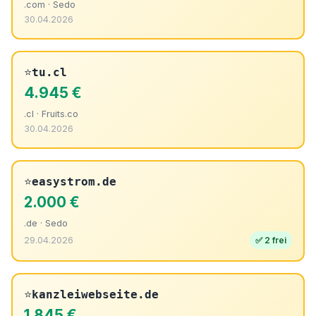
.com · Sedo
30.04.2026
⭐
tu.cl
4.945 €
.cl · Fruits.co
30.04.2026
⭐
easystrom.de
2.000 €
.de · Sedo
29.04.2026
✅ 2 frei
⭐
kanzleiwebseite.de
1.845 €