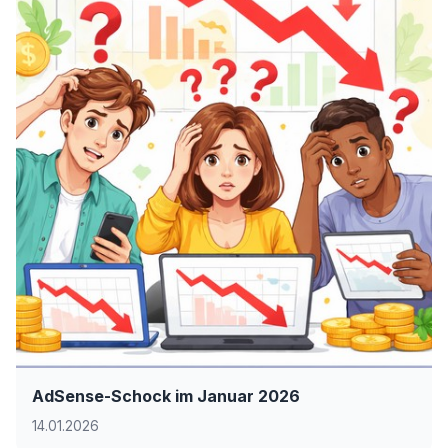
AdSense-Schock im Januar 2026
14.01.2026