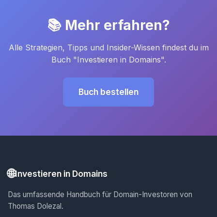
📚 Mehr erfahren?
Alle Strategien, Tipps und Insider-Wissen findest du im
Buch "Investieren in Domains".
Buch bestellen
🌐
Investieren in Domains
Das umfassende Handbuch für Domain-Investoren von
Thomas Dolezal.