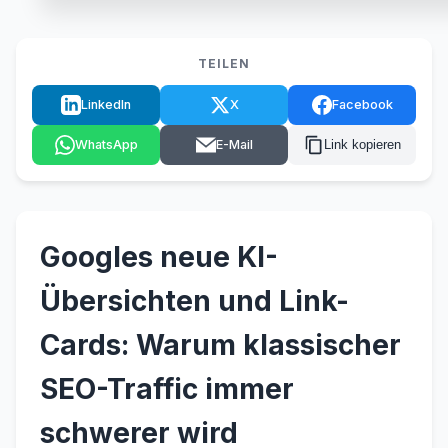
TEILEN
LinkedIn
X
Facebook
WhatsApp
E-Mail
Link kopieren
Googles neue KI-
Übersichten und Link-
Cards: Warum klassischer
SEO-Traffic immer
schwerer wird