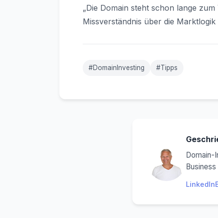
„Die Domain steht schon lange zum Ve
Missverständnis über die Marktlogik
#DomainInvesting
#Tipps
Geschri
Domain-In
Business 
LinkedIn