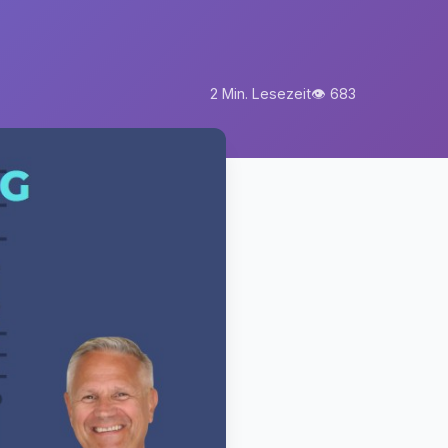
2 Min. Lesezeit
👁 683