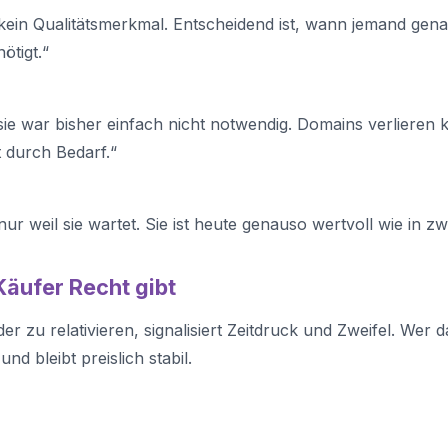
kein Qualitätsmerkmal. Entscheidend ist, wann jemand gena
ötigt.“
sie war bisher einfach nicht notwendig. Domains verlieren 
 durch Bedarf.“
ur weil sie wartet. Sie ist heute genauso wertvoll wie in z
äufer Recht gibt
er zu relativieren, signalisiert Zeitdruck und Zweifel. Wer 
nd bleibt preislich stabil.