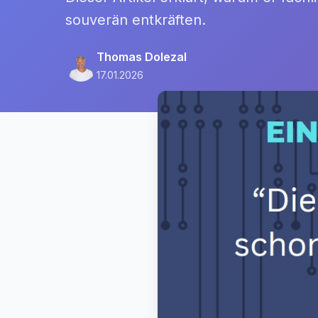
souverän entkräften.
Thomas Dolezal
17.01.2026