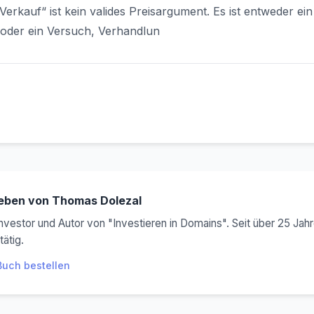
rkauf“ ist kein valides Preisargument. Es ist entweder ein
 oder ein Versuch, Verhandlun
eben von Thomas Dolezal
vestor und Autor von "Investieren in Domains". Seit über 25 Jah
tätig.
Buch bestellen