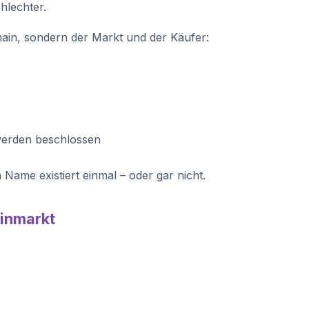
hlechter.
omain, sondern der Markt und der Käufer:
werden beschlossen
 Name existiert einmal – oder gar nicht.
ainmarkt