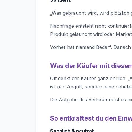
„Was gebraucht wird, wird plötzlich
Nachfrage entsteht nicht kontinuier
Produkt gelauncht wird oder Market
Vorher hat niemand Bedarf. Danach 
Was der Käufer mit diesem
Oft denkt der Käufer ganz ehrlich: 
ist kein Angriff, sondern eine nah
Die Aufgabe des Verkäufers ist es n
So entkräftest du den Ei
Sachlich & neutral: