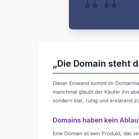
„Die Domain steht 
Dieser Einwand kommt im Domainhand
manchmal glaubt der Käufer ihn aber 
sondern klar, ruhig und erklärend zu
Domains haben kein Abla
Eine Domain ist kein Produkt, das verd