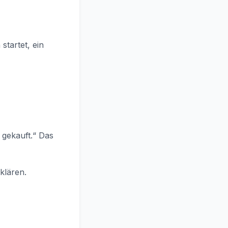
tartet, ein
 gekauft.“ Das
klären.