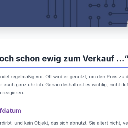
doch schon ewig zum Verkauf …
el regelmäßig vor. Oft wird er genutzt, um den Preis zu 
auch ganz ehrlich. Genau deshalb ist es wichtig, nicht def
 reagieren.
ufdatum
irbt, und kein Objekt, das sich abnutzt. Sie altert nicht, ve