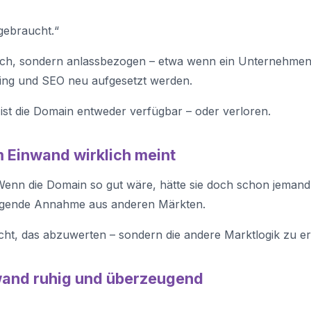
 gebraucht.“
lich, sondern anlassbezogen – etwa wenn ein Unternehmen s
ing und SEO neu aufgesetzt werden.
ist die Domain entweder verfügbar – oder verloren.
 Einwand wirklich meint
„Wenn die Domain so gut wäre, hätte sie doch schon jemand
eliegende Annahme aus anderen Märkten.
icht, das abzuwerten – sondern die andere Marktlogik zu er
nwand ruhig und überzeugend