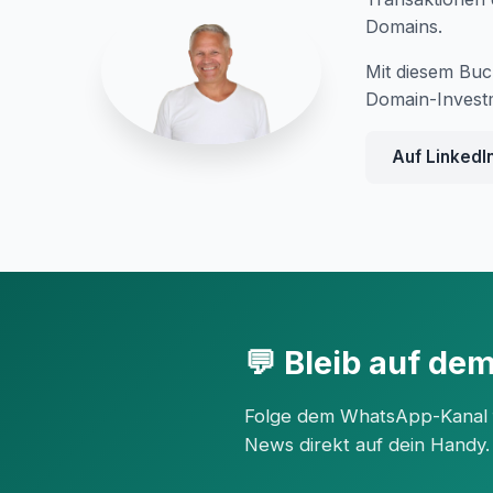
Domains.
Mit diesem Buch
Domain-Investm
Auf LinkedI
💬 Bleib auf de
Folge dem WhatsApp-Kanal fü
News direkt auf dein Handy.