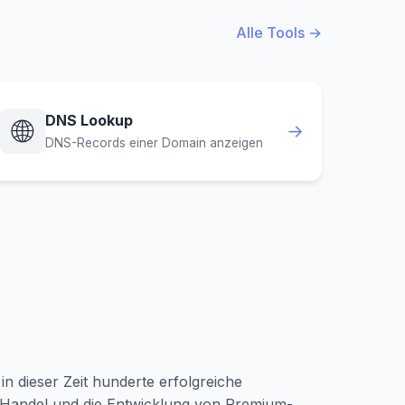
Alle Tools →
DNS Lookup
🌐
→
DNS-Records einer Domain anzeigen
in dieser Zeit hunderte erfolgreiche
n Handel und die Entwicklung von Premium-