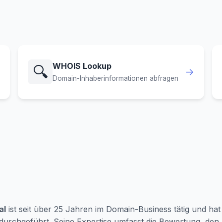
WHOIS Lookup
🔍
→
Domain-Inhaberinformationen abfragen
al
ist seit über 25 Jahren im Domain-Business tätig und hat 
durchgeführt. Seine Expertise umfasst die Bewertung, de