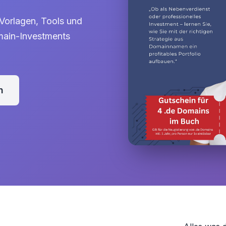
 Vorlagen, Tools und
omain-Investments
n