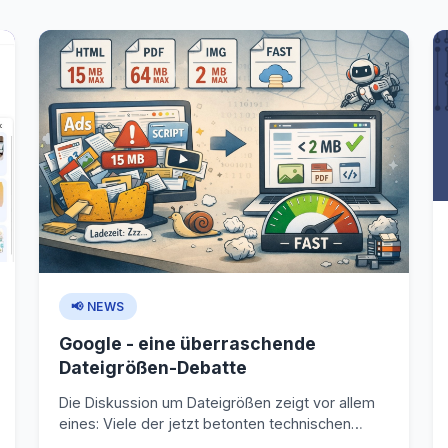
📢 NEWS
Google - eine überraschende
Dateigrößen-Debatte
Die Diskussion um Dateigrößen zeigt vor allem
eines: Viele der jetzt betonten technischen
Grenzen sind keine neuen Regeln, sondern