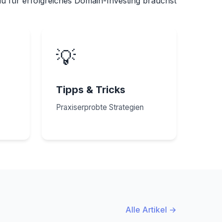
du für erfolgreiches Domain-Investing brauchst
💡
Tipps & Tricks
Praxiserprobte Strategien
Alle Artikel →