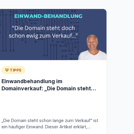
💡 TIPPS
Einwandbehandlung im
Domainverkauf: „Die Domain steht
schon lange zum Verkauf“
„Die Domain steht schon lange zum Verkauf“ ist
ein häufiger Einwand. Dieser Artikel erklärt,
warum er fachlich falsch ist – und wie Verkäufer