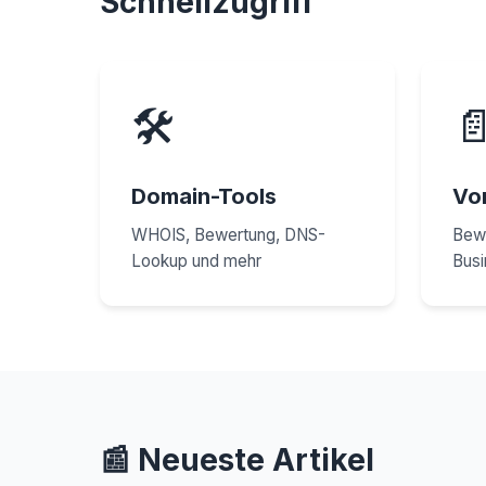
Schnellzugriff
🛠️

Domain-Tools
Vo
WHOIS, Bewertung, DNS-
Bewä
Lookup und mehr
Busi
📰 Neueste Artikel