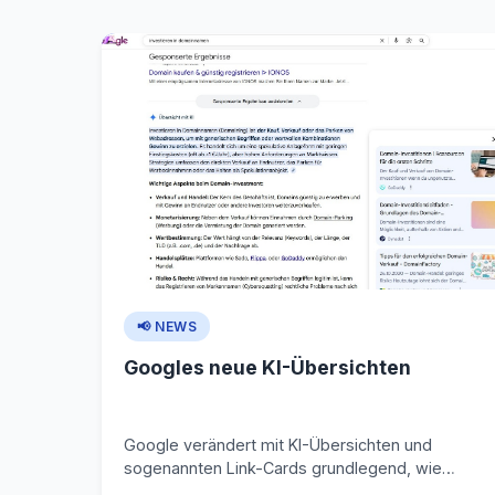
📢 NEWS
Googles neue KI-Übersichten
Google verändert mit KI-Übersichten und
sogenannten Link-Cards grundlegend, wie
Nutzer Suchergebnisse konsumieren. Statt